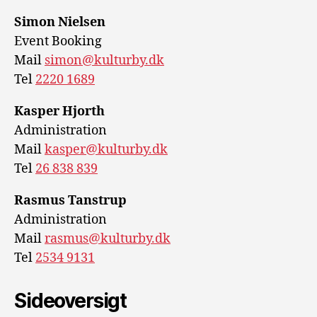
Simon Nielsen
Event Booking
Mail
simon@kulturby.dk
Tel
2220 1689
Kasper Hjorth
Administration
Mail
kasper@kulturby.dk
Tel
26 838 839
Rasmus Tanstrup
Administration
Mail
rasmus@kulturby.dk
Tel
2534 9131
Sideoversigt