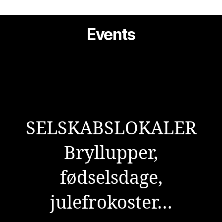
Events
SELSKABSLOKALER
Bryllupper,
fødselsdage,
julefrokoster…