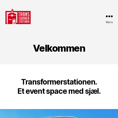
Menu
Transformerstationen
Velkommen
Transformerstationen.
Et event space med sjæl.