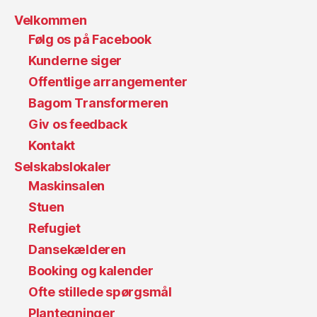
Velkommen
Følg os på Facebook
Kunderne siger
Offentlige arrangementer
Bagom Transformeren
Giv os feedback
Kontakt
Selskabslokaler
Maskinsalen
Stuen
Refugiet
Dansekælderen
Booking og kalender
Ofte stillede spørgsmål
Plantegninger