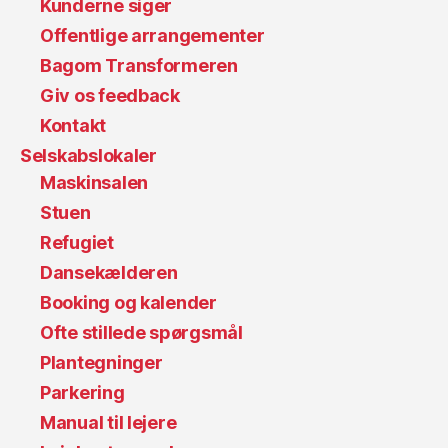
Kunderne siger
Offentlige arrangementer
Bagom Transformeren
Giv os feedback
Kontakt
Selskabslokaler
Maskinsalen
Stuen
Refugiet
Dansekælderen
Booking og kalender
Ofte stillede spørgsmål
Plantegninger
Parkering
Manual til lejere