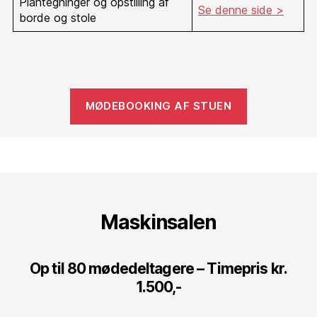
Plantegninger og opstilling af
Se denne side >
borde og stole
MØDEBOOKING AF STUEN
Maskinsalen
Op til 80 mødedeltagere – Timepris kr.
1.500,-