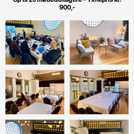
900,-