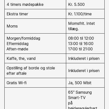
4 timers mødepakke
Kr. 5.500
Ekstra timer
Kr. 1.100/time
Momsfrit. Intet
Moms
tillæg.
Morgen/formiddag
08:00 til 12:00
Eftermiddag
13:00 til 16:00
Aften-møde
17:00 til 21:00
Kaffe, the, vand
Inkluderet i prisen
Opstilling af borde og stole
Inkluderet i prisen
efter aftale
Gratis Wi-fi
Ja, 500 Mbit
65″ Samsung
Smart-TV
på
højderegulerbart