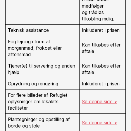
medfølger
og trådløs
tilkobling mulig.
Teknisk assistance
Inkluderet i prisen
Forplejning i form af
Kan tilkøbes efter
morgenmad, frokost eller
aftale
aftensmad
Tjener(e) til servering og anden
Kan tilkøbes efter
hjælp
aftale
Oprydning og rengøring
Inkluderet i prisen
For flere billeder af Refugiet
oplysninger om lokalets
Se denne side >
faciliteter
Plantegninger og opstilling af
Se denne side >
borde og stole