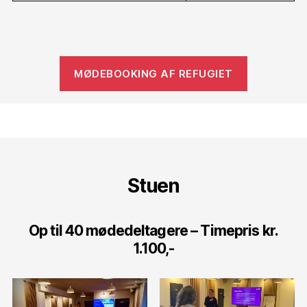
MØDEBOOKING AF REFUGIET
Stuen
Op til 40 mødedeltagere – Timepris kr.
1.100,-