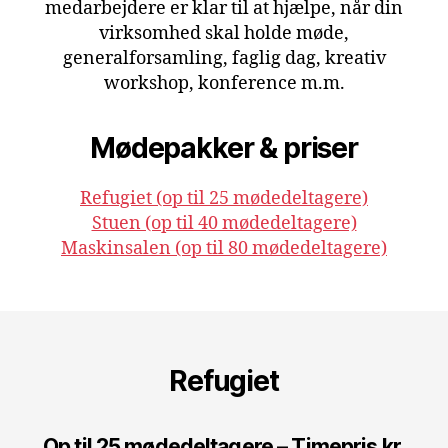
medarbejdere er klar til at hjælpe, når din
virksomhed skal holde møde,
generalforsamling, faglig dag, kreativ
workshop, konference m.m.
Mødepakker & priser
Refugiet (op til 25 mødedeltagere)
Stuen (op til 40 mødedeltagere)
Maskinsalen (op til 80 mødedeltagere)
Refugiet
Op til 25 mødedeltagere – Timepris kr.