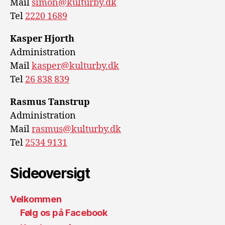
Mail
simon@kulturby.dk
Tel
2220 1689
Kasper Hjorth
Administration
Mail
kasper@kulturby.dk
Tel
26 838 839
Rasmus Tanstrup
Administration
Mail
rasmus@kulturby.dk
Tel
2534 9131
Sideoversigt
Velkommen
Følg os på Facebook