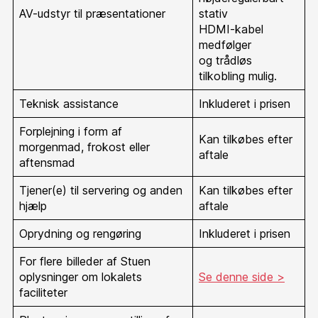
AV-udstyr til præsentationer
stativ
HDMI-kabel
medfølger
og trådløs
tilkobling mulig.
Teknisk assistance
Inkluderet i prisen
Forplejning i form af
Kan tilkøbes efter
morgenmad, frokost eller
aftale
aftensmad
Tjener(e) til servering og anden
Kan tilkøbes efter
hjælp
aftale
Oprydning og rengøring
Inkluderet i prisen
For flere billeder af Stuen
oplysninger om lokalets
Se denne side >
faciliteter