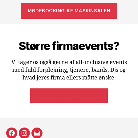
MØDEBOOKING AF MASKINSALEN
Større firmaevents?
Vi tager os også gerne af all-inclusive events
med fuld forplejning, tjenere, bands, Djs og
hvad jeres firma ellers måtte ønske.
SE INFO OM FIRMAEVENTS
Facecebook
Instagram
E-