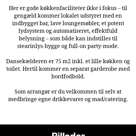
Her er gode køkkenfaciliteter ikke i fokus – til
gengæld kommer lokalet udstyret med en
indbygget bar, lave loungemøbler, et potent
lydsystem og automatiseret, effektfuld
belysning – som både kan indstilles til
stearinlys-hygge og full-on party-mode.
Dansekælderen er 75 m2 inkl. et lille køkken og
toilet. Hertil kommer en separat garderobe med
bordfodbold.
Som arrangør er du velkommen til selv at
medbringe egne drikkevarer og mad/catering.