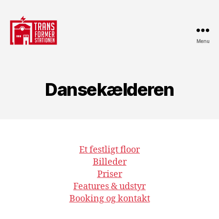
Menu
Transformerstationen
Dansekælderen
Et festligt floor
Billeder
Priser
Features & udstyr
Booking og kontakt