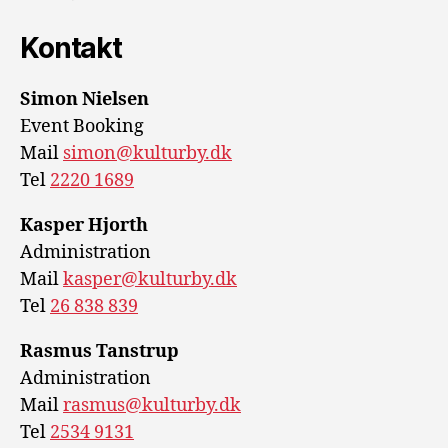
Kontakt
Simon Nielsen
Event Booking
Mail
simon@kulturby.dk
Tel
2220 1689
Kasper Hjorth
Administration
Mail
kasper@kulturby.dk
Tel
26 838 839
Rasmus Tanstrup
Administration
Mail
rasmus@kulturby.dk
Tel
2534 9131