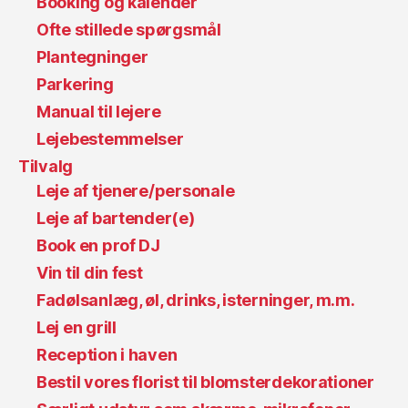
Booking og kalender
Ofte stillede spørgsmål
Plantegninger
Parkering
Manual til lejere
Lejebestemmelser
Tilvalg
Leje af tjenere/personale
Leje af bartender(e)
Book en prof DJ
Vin til din fest
Fadølsanlæg, øl, drinks, isterninger, m.m.
Lej en grill
Reception i haven
Bestil vores florist til blomsterdekorationer