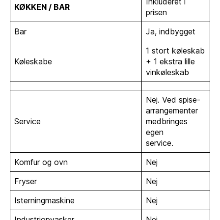
Inkluderet i
KØKKEN / BAR
prisen
Bar
Ja, indbygget
1 stort køleskab
Køleskabe
+ 1 ekstra lille
vinkøleskab
Nej. Ved spise-
arrangementer
Service
medbringes
egen
service.
Komfur og ovn
Nej
Fryser
Nej
Isterningmaskine
Nej
Industriopvasker
Nej