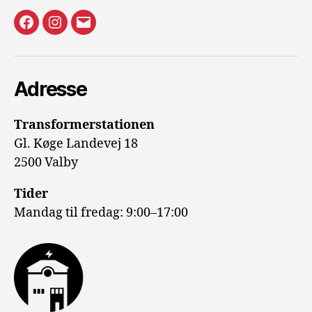
Facecebook
Instagram
E-
mail
Adresse
Transformerstationen
Gl. Køge Landevej 18
2500 Valby
Tider
Mandag til fredag: 9:00–17:00