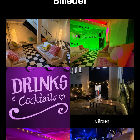
Billeder
Gården