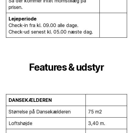
Så der kommer intet momstillæg på
prisen.
Lejeperiode
Check-in fra kl. 09.00 alle dage.
Check-ud senest kl. 05.00 næste dag.
Features & udstyr
DANSEKÆLDEREN
Størrelse på Dansekælderen
75 m2
Loftshøjde
3,40 m.