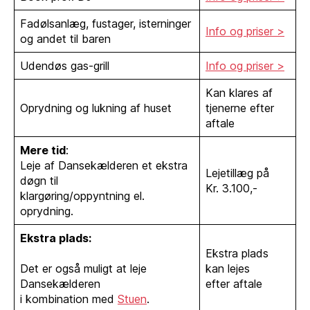
Fadølsanlæg, fustager, isterninger
Info og priser >
og andet til baren
Udendøs gas-grill
Info og priser >
Kan klares af
Oprydning og lukning af huset
tjenerne efter
aftale
Mere tid
:
Leje af Dansekælderen et ekstra
Lejetillæg på
døgn til
Kr. 3.100,-
klargøring/oppyntning el.
oprydning.
Ekstra plads:
Ekstra plads
Det er også muligt at leje
kan lejes
Dansekælderen
efter aftale
i kombination med
Stuen
.