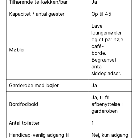
Tilhørende te-køkken/bar
Ja
Kapacitet / antal gæster
Op til 45
Lave
loungemøbler
og et par høje
café-
Møbler
borde.
Begrænset
antal
siddepladser.
Garderobe med bøjler
Ja
Ja, til fri
Bordfodbold
afbenyttelse i
garderoben
Antal toiletter
1
Handicap-venlig adgang til
Nej, kun adgang