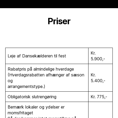
Priser
Kr.
Leje af Dansekælderen til fest
5.900,-
Rabatpris på almindelige hverdage
(Hverdagsrabatten afhænger af sæson
Kr.
og
5.400,-
arrangementstype.)
Obligatorisk slutrengøring
Kr. 775,-
Bemærk lokaler og ydelser er
momsfritaget