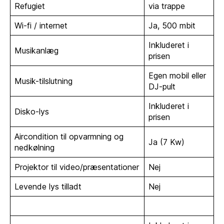
Refugiet
via trappe
Wi-fi / internet
Ja, 500 mbit
Inkluderet i
Musikanlæg
prisen
Egen mobil eller
Musik-tilslutning
DJ-pult
Inkluderet i
Disko-lys
prisen
Aircondition til opvarmning og
Ja (7 Kw)
nedkølning
Projektor til video/præsentationer
Nej
Levende lys tilladt
Nej