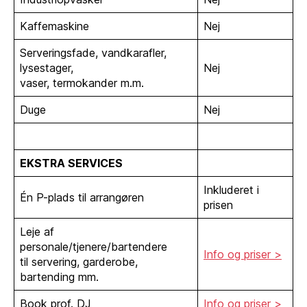
Kaffemaskine
Nej
Serveringsfade, vandkarafler,
lysestager,
Nej
vaser, termokander m.m.
Duge
Nej
EKSTRA SERVICES
Inkluderet i
Én P-plads til arrangøren
prisen
Leje af
personale/tjenere/bartendere
Info og priser >
til servering, garderobe,
bartending mm.
Book prof. DJ
Info og priser >