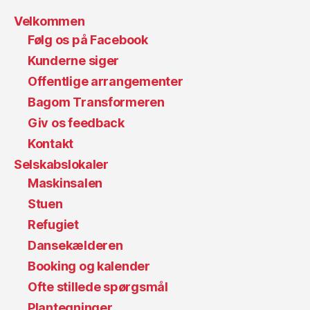
Velkommen
Følg os på Facebook
Kunderne siger
Offentlige arrangementer
Bagom Transformeren
Giv os feedback
Kontakt
Selskabslokaler
Maskinsalen
Stuen
Refugiet
Dansekælderen
Booking og kalender
Ofte stillede spørgsmål
Plantegninger