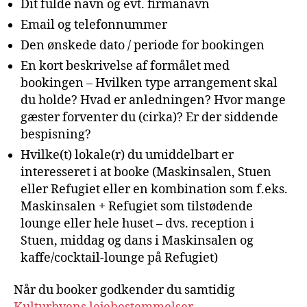
Dit fulde navn og evt. firmanavn
Email og telefonnummer
Den ønskede dato / periode for bookingen
En kort beskrivelse af formålet med
bookingen – Hvilken type arrangement skal
du holde? Hvad er anledningen? Hvor mange
gæster forventer du (cirka)? Er der siddende
bespisning?
Hvilke(t) lokale(r) du umiddelbart er
interesseret i at booke (Maskinsalen, Stuen
eller Refugiet eller en kombination som f.eks.
Maskinsalen + Refugiet som tilstødende
lounge eller hele huset – dvs. reception i
Stuen, middag og dans i Maskinsalen og
kaffe/cocktail-lounge på Refugiet)
Når du booker godkender du samtidig