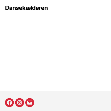
Dansekælderen
Facecebook
Instagram
E-