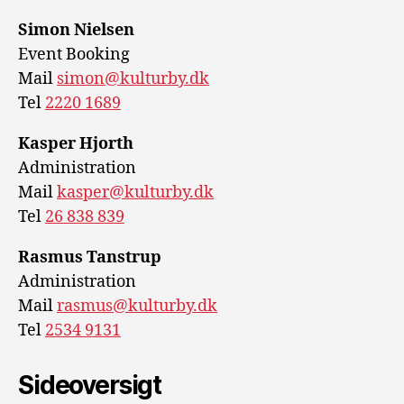
Simon Nielsen
Event Booking
Mail
simon@kulturby.dk
Tel
2220 1689
Kasper Hjorth
Administration
Mail
kasper@kulturby.dk
Tel
26 838 839
Rasmus Tanstrup
Administration
Mail
rasmus@kulturby.dk
Tel
2534 9131
Sideoversigt