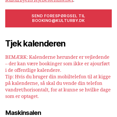
Kulturbyens lejebestemmelser
.
SEND FORESPØRGSEL TIL
BOOKING@KULTURBY.DK
Tjek kalenderen
BEMÆRK: Kalenderne herunder er vejledende
– der kan være bookinger som ikke er ajourført
i de offentlige kalendere.
Tip: Hvis du bruger din mobiltelefon til at kigge
på kalenderne, så skal du vende din telefon
vandret/horisontalt, for at kunne se hvilke dage
som er optaget.
Maskinsalen