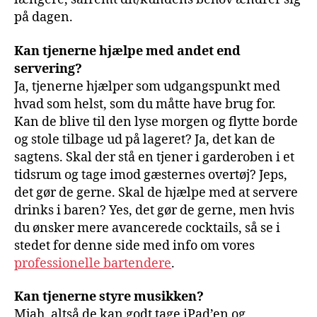
på dagen.
Kan tjenerne hjælpe med andet end
servering?
Ja, tjenerne hjælper som udgangspunkt med
hvad som helst, som du måtte have brug for.
Kan de blive til den lyse morgen og flytte borde
og stole tilbage ud på lageret? Ja, det kan de
sagtens. Skal der stå en tjener i garderoben i et
tidsrum og tage imod gæsternes overtøj? Jeps,
det gør de gerne. Skal de hjælpe med at servere
drinks i baren? Yes, det gør de gerne, men hvis
du ønsker mere avancerede cocktails, så se i
stedet for denne side med info om vores
professionelle bartendere
.
Kan tjenerne styre musikken?
Mjah, altså de kan godt tage iPad’en og