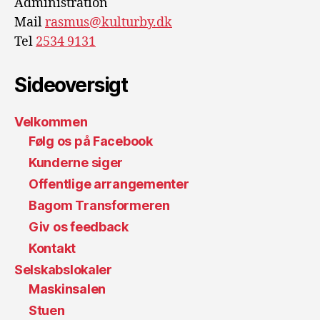
Administration
Mail
rasmus@kulturby.dk
Tel
2534 9131
Sideoversigt
Velkommen
Følg os på Facebook
Kunderne siger
Offentlige arrangementer
Bagom Transformeren
Giv os feedback
Kontakt
Selskabslokaler
Maskinsalen
Stuen