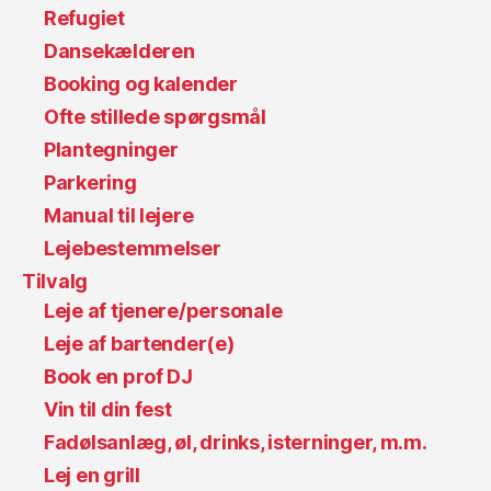
Refugiet
Dansekælderen
Booking og kalender
Ofte stillede spørgsmål
Plantegninger
Parkering
Manual til lejere
Lejebestemmelser
Tilvalg
Leje af tjenere/personale
Leje af bartender(e)
Book en prof DJ
Vin til din fest
Fadølsanlæg, øl, drinks, isterninger, m.m.
Lej en grill