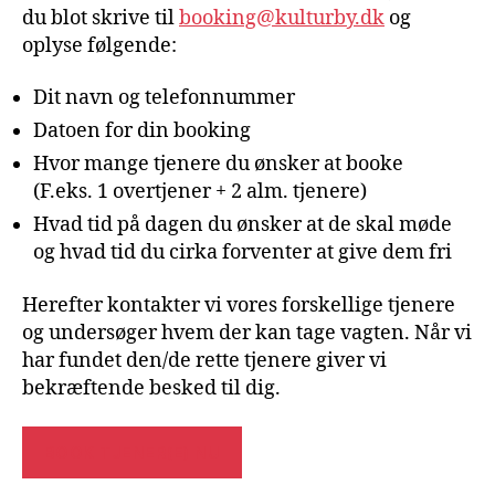
du blot skrive til
booking@kulturby.dk
og
oplyse følgende:
Dit navn og telefonnummer
Datoen for din booking
Hvor mange tjenere du ønsker at booke
(F.eks. 1 overtjener + 2 alm. tjenere)
Hvad tid på dagen du ønsker at de skal møde
og hvad tid du cirka forventer at give dem fri
Herefter kontakter vi vores forskellige tjenere
og undersøger hvem der kan tage vagten. Når vi
har fundet den/de rette tjenere giver vi
bekræftende besked til dig.
BOOK TJENER(E) NU