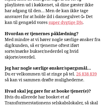
playlisten ud i køkkenet, så dine gæster ikke
har adgang til den… Men de kan ikke tage
ansvaret for at holde ild i dansegulvet 🥳 Det
kan til gengæld vores
super dygtige DJs
.
Hvordan er tjenernes påklædning?
Med mindre at vi hører nogle særlige ønsker fra
dig/kunden, så er tjenerne oftest iført
sorte/mørke bukser/nederdel og hvid
skjorte/overdel.
Jeg har nogle særlige ønsker/spørgsmål…
Du er velkommen til at ringe på tel.
26 838 839
så kan vi sammen drøfte mulighederne.
Hvad skal jeg gøre for at booke tjener(e)?
Hvis du allerede har booket et af
Transformerstationens selskabslokaler, så skal