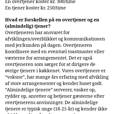
En overtjener koster kr. 300/time
En tjener koster kr. 250/time
Hvad er forskellen på en overtjener og en
(almindelig) tjener?
Overtjeneren har ansvaret for
afviklingen/overblikket og kommunikationen
med jer/kunden på dagen. Overtjeneren
koordinere med en eventuel toastmaster eller
værterne for arrangementet. Det er også
overtjeneren som sørger for at dirigere de
øvrige tjenere i køkkenet. Vores overtjenere er
“voksne”, har mange års erfaring med afvikling
af store arrangementer og kender huset godt.
“Almindelige tjenere” serverer, vasker op,
rydder op, anretter og betjener gæsterne efter
overtjenerens anvisninger. De almindelige
tjenere er typisk unge (18-25 år) og kender ikke