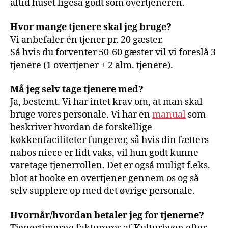
altid huset ligeså godt som overtjeneren.
Hvor mange tjenere skal jeg bruge?
Vi anbefaler én tjener pr. 20 gæster.
Så hvis du forventer 50-60 gæster vil vi foreslå 3
tjenere (1 overtjener + 2 alm. tjenere).
Må jeg selv tage tjenere med?
Ja, bestemt. Vi har intet krav om, at man skal
bruge vores personale. Vi har en
manual
som
beskriver hvordan de forskellige
køkkenfaciliteter fungerer, så hvis din fætters
nabos niece er lidt vaks, vil hun godt kunne
varetage tjenerrollen. Det er også muligt f.eks.
blot at booke en overtjener gennem os og så
selv supplere op med det øvrige personale.
Hvornår/hvordan betaler jeg for tjenerne?