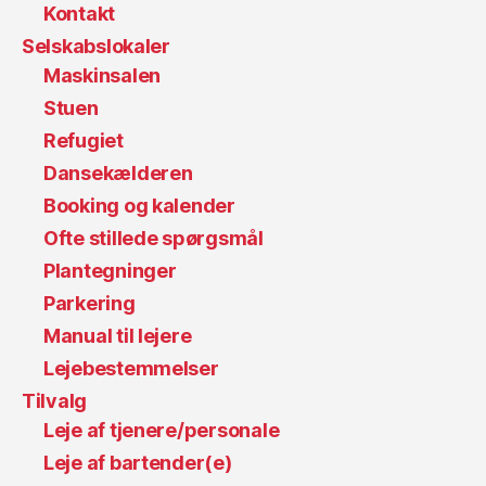
Kontakt
Selskabslokaler
Maskinsalen
Stuen
Refugiet
Dansekælderen
Booking og kalender
Ofte stillede spørgsmål
Plantegninger
Parkering
Manual til lejere
Lejebestemmelser
Tilvalg
Leje af tjenere/personale
Leje af bartender(e)