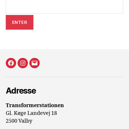
Facecebook
Instagram
E-
mail
Adresse
Transformerstationen
Gl. Køge Landevej 18
2500 Valby