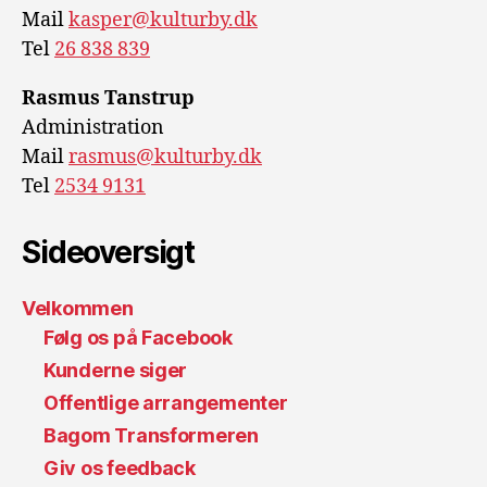
Mail
kasper@kulturby.dk
Tel
26 838 839
Rasmus Tanstrup
Administration
Mail
rasmus@kulturby.dk
Tel
2534 9131
Sideoversigt
Velkommen
Følg os på Facebook
Kunderne siger
Offentlige arrangementer
Bagom Transformeren
Giv os feedback