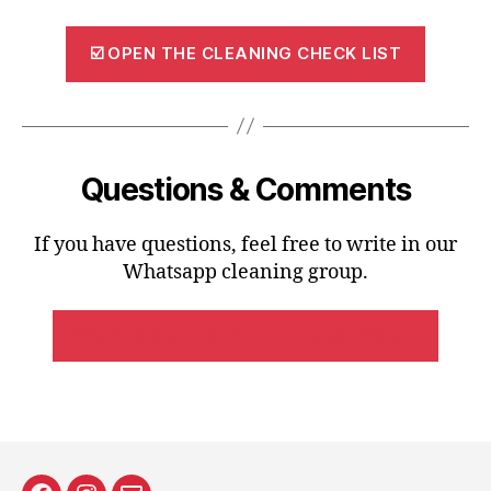
☑️ OPEN THE CLEANING CHECK LIST
Questions & Comments
If you have questions, feel free to write in our
Whatsapp cleaning group.
💡 OPEN WHATSAPP CLEANING GROUP