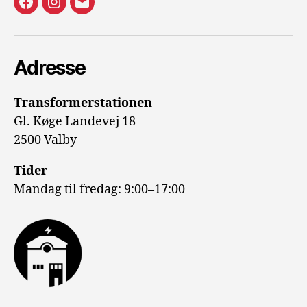
Facecebook
Instagram
E-
mail
Adresse
Transformerstationen
Gl. Køge Landevej 18
2500 Valby
Tider
Mandag til fredag: 9:00–17:00