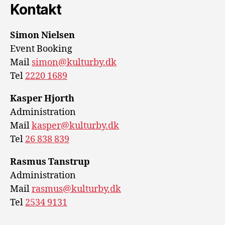
Kontakt
Simon Nielsen
Event Booking
Mail
simon@kulturby.dk
Tel
2220 1689
Kasper Hjorth
Administration
Mail
kasper@kulturby.dk
Tel
26 838 839
Rasmus Tanstrup
Administration
Mail
rasmus@kulturby.dk
Tel
2534 9131