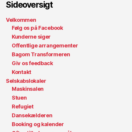
Sideoversigt
Velkommen
Følg os på Facebook
Kunderne siger
Offentlige arrangementer
Bagom Transformeren
Giv os feedback
Kontakt
Selskabslokaler
Maskinsalen
Stuen
Refugiet
Dansekælderen
Booking og kalender