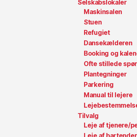
Selskabslokaler
Maskinsalen
Stuen
Refugiet
Dansekælderen
Booking og kale
Ofte stillede sp
Plantegninger
Parkering
Manual til lejere
Lejebestemmels
Tilvalg
Leje af tjenere/p
Leje af bartender