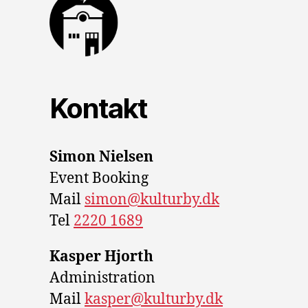
Kontakt
Simon Nielsen
Event Booking
Mail
simon@kulturby.dk
Tel
2220 1689
Kasper Hjorth
Administration
Mail
kasper@kulturby.dk