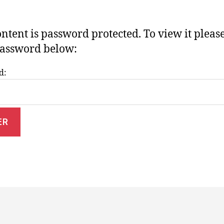
ontent is password protected. To view it pleas
assword below:
d: