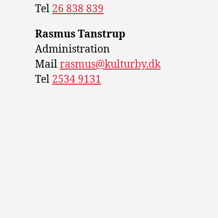
Tel
26 838 839
Rasmus Tanstrup
Administration
Mail
rasmus@kulturby.dk
Tel
2534 9131