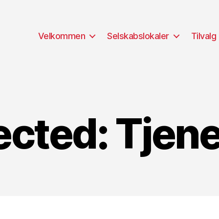
Velkommen
Selskabslokaler
Tilvalg
ected: Tjene