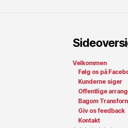
Sideoversi
Velkommen
Følg os på Faceb
Kunderne siger
Offentlige arran
Bagom Transfor
Giv os feedback
Kontakt